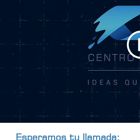
Esperamos tu llamada: