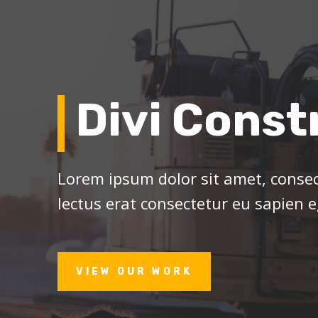
Divi Const
Lorem ipsum dolor sit amet, consect
lectus erat consectetur eu sapien 
VIEW OUR WORK