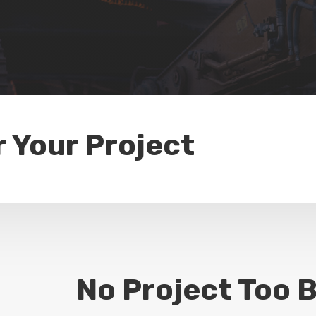
r Your Project
No Project Too B