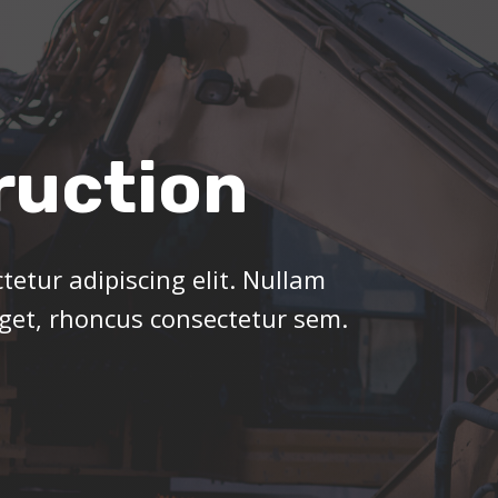
ruction
etur adipiscing elit. Nullam
eget, rhoncus consectetur sem.