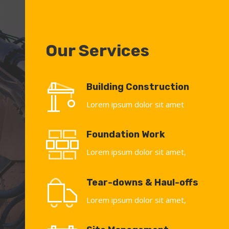
Our Services
Building Construction
Lorem ipsum dolor sit amet
Foundation Work
Lorem ipsum dolor sit amet,
Tear-downs & Haul-offs
Lorem ipsum dolor sit amet,