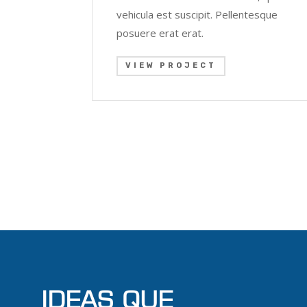
vehicula est suscipit. Pellentesque
posuere erat erat.
VIEW PROJECT
IDEAS QUE