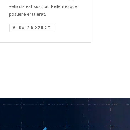
vehicula est suscipit. Pellentesque
posuere erat erat.
VIEW PROJECT