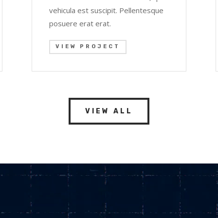
vehicula est suscipit. Pellentesque
posuere erat erat.
VIEW PROJECT
VIEW ALL