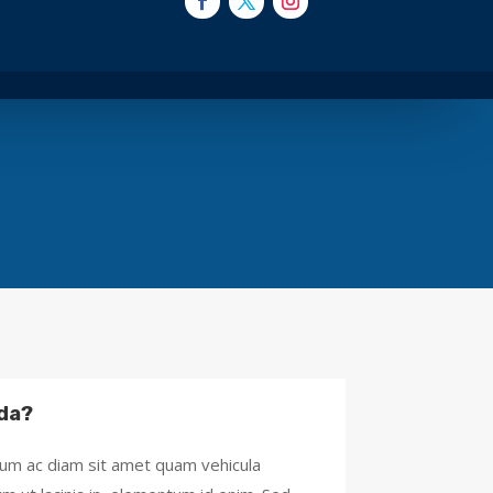
da?
ulum ac diam sit amet quam vehicula