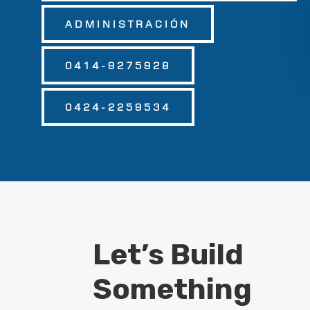
ADMINISTRACIÓN
0414-9275928
0424-2259534
Let’s Build
Something