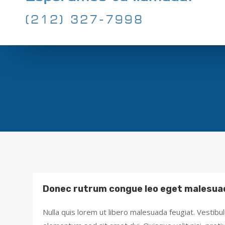
(212) 327-7998
Donec rutrum congue leo eget malesua
Nulla quis lorem ut libero malesuada feugiat. Vestib