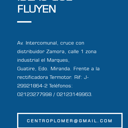
FLUYEN
Av. Intercomunal, cruce con
distribuidor Zamora, calle 1 zona
industrial el Marques,
Guatire, Edo. Miranda. Frente a la
rectificadora Termotor. Rif: J-
29921864-2 Teléfonos:
02123277998 / 02123149963.
CENTROPLOMER@GMAIL.COM