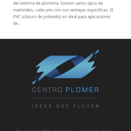
del sistema de plomería. Existen varios tipos de
materiales, cada uno con sus ventajas específicas. El
PVC (cloruro de polivinilo) es ideal para aplicaciones
de...